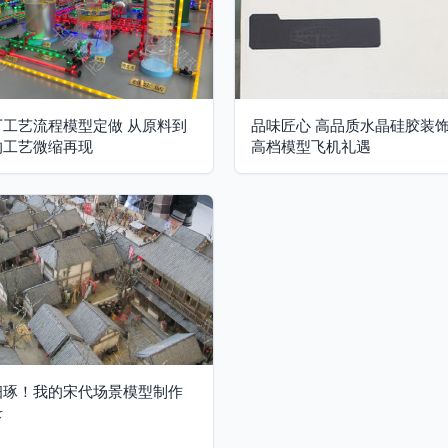
厂工艺流程模型定做 从原料到
品味匠心 高品质水晶硅胶装
的工艺微缩再现
高档模型飞机礼遇
细琢！我的宋代场景模型制作
录