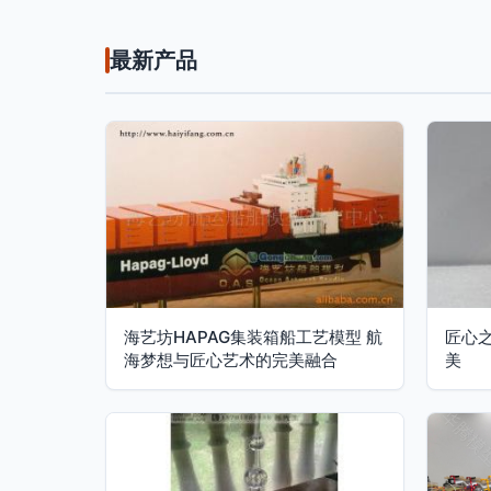
最新产品
海艺坊HAPAG集装箱船工艺模型 航
匠心
海梦想与匠心艺术的完美融合
美