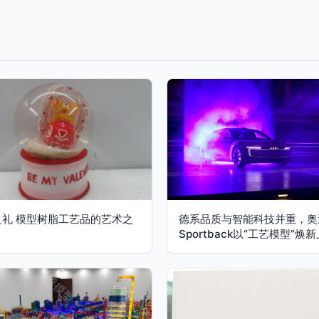
之礼 模型树脂工艺品的艺术之
德系品质与智能科技并重，奥
Sportback以“工艺模型”焕