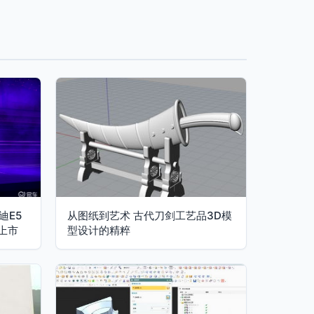
迪E5
从图纸到艺术 古代刀剑工艺品3D模
新上市
型设计的精粹