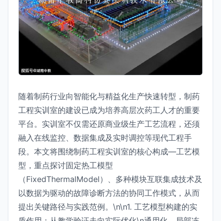
随着制药行业向智能化与精益化生产快速转型，制药
工程实训室的建设已成为培养高层次药工人才的重要
平台。实训室不仅需还原商业级生产工艺流程，还须
融入在线监控、数据集成及实时调控等现代工程手
段。本文将围绕制药工程实训室的核心构成—工艺模
型，重点探讨固定热工模型
（FixedThermalModel）、多种模块互联集成技术及
以数据为驱动的故障诊断方法的协同工作模式，从而
提出关键路径与实践范例。\n\n1. 工艺模型构建的实
质作用：从教学验证走向实际优化\n通用化、局部冻