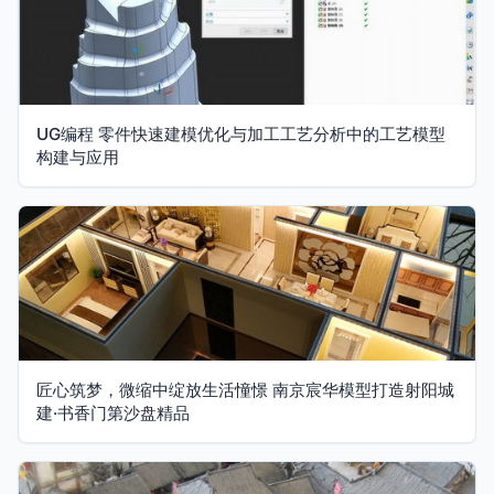
UG编程 零件快速建模优化与加工工艺分析中的工艺模型
构建与应用
匠心筑梦，微缩中绽放生活憧憬 南京宸华模型打造射阳城
建·书香门第沙盘精品