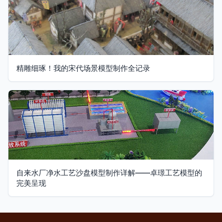
精雕细琢！我的宋代场景模型制作全记录
自来水厂净水工艺沙盘模型制作详解——卓璟工艺模型的
完美呈现